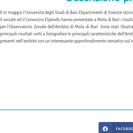
Il 21 maggio l’Università degli Studi di Bari-Dipartimenti di Scienze stori
il sociale ed il Consorzio Elpendù hanno presentato a Mola di Bari i risult
per l’Osservatorio Zonale dell’Ambito di Mola di Bari. Sono stati illustrati
principali risultati volti a fotografare le principali caratteristiche dell’Am
presenti nell’ambito con un interessante approfondimento tematico sul 
FACEBO