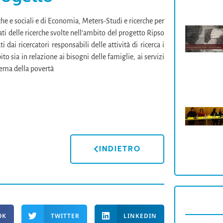
che e sociali e di Economia, Meters-Studi e ricerche per
ati delle ricerche svolte nell’ambito del progetto Ripso
 dai ricercatori responsabili delle attività di ricerca i
bito sia in relazione ai bisogni delle famiglie, ai servizi
tema della povertà
INDIETRO
OK
TWITTER
LINKEDIN