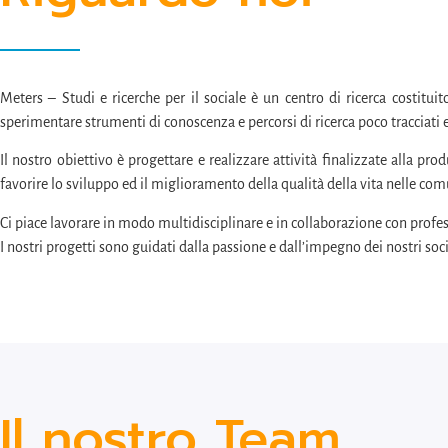
Meters – Studi e ricerche per il sociale è un centro di ricerca costituit
sperimentare strumenti di conoscenza e percorsi di ricerca poco tracciati e f
Il nostro obiettivo è progettare e realizzare attività finalizzate alla pro
favorire lo sviluppo ed il miglioramento della qualità della vita nelle com
Ci piace lavorare in modo multidisciplinare e in collaborazione con profess
I nostri progetti sono guidati dalla passione e dall’impegno dei nostri soci
Il nostro Team