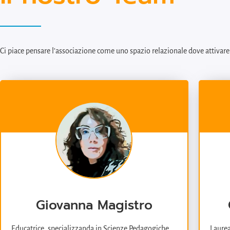
Ci piace pensare l’associazione come uno spazio relazionale dove attivare s
Giovanna Magistro
Educatrice, specializzanda in Scienze Pedagogiche.
Laurea