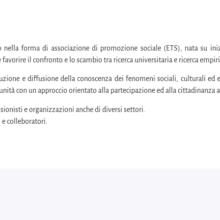
o nella forma di associazione di promozione sociale (ETS), nata su inizia
avorire il confronto e lo scambio tra ricerca universitaria e ricerca empiric
duzione e diffusione della conoscenza dei fenomeni sociali, culturali ed ec
unità con un approccio orientato alla partecipazione ed alla cittadinanza a
ionisti e organizzazioni anche di diversi settori.
 e colleboratori.