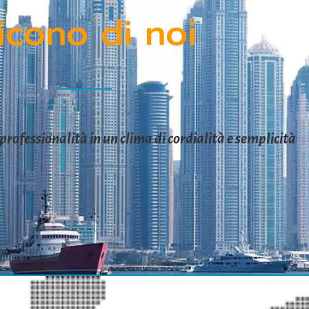
icono di noi
professionalità in un clima di cordialità e semplicità