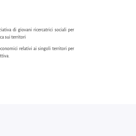
tiva di giovani ricercatrici sociali per
a sui territori
onomici relativi ai singoli territori per
ttiva.