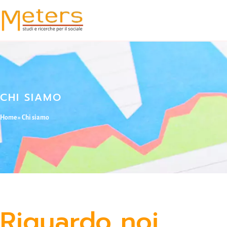
CHI SIAMO
Home
»
Chi siamo
Riguardo noi