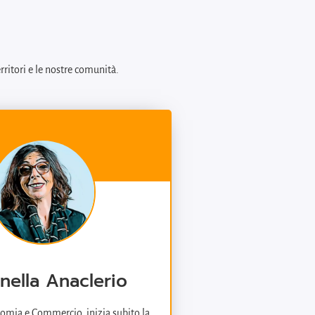
rritori e le nostre comunità.
nella Anaclerio
omia e Commercio, inizia subito la