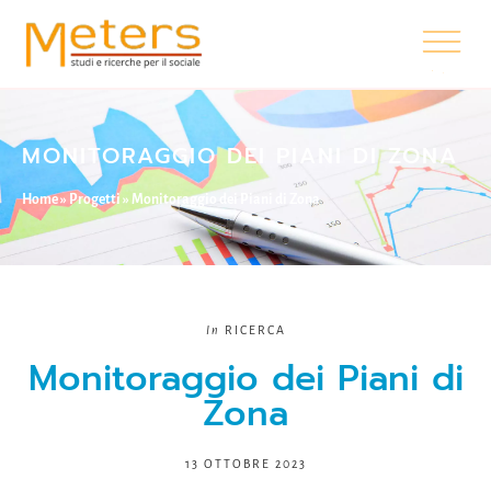
MONITORAGGIO DEI PIANI DI ZONA
Home
»
Progetti
»
Monitoraggio dei Piani di Zona
In
RICERCA
Monitoraggio dei Piani di
Zona
13 OTTOBRE 2023