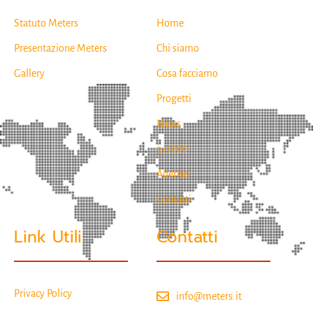
Statuto Meters
Home
Presentazione Meters
Chi siamo
Gallery
Cosa facciamo
Progetti
News
5×1000
Aderisci
Contatti
Link Utili
Contatti
Privacy Policy
info@meters.it