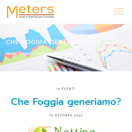
CHE FOGGIA GENERIAMO?
Home
»
Progetti
»
Che Foggia generiamo?
In
EVENTI
Che Foggia generiamo?
16 OTTOBRE 2023