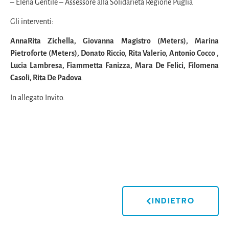
– Elena Gentile – Assessore alla Solidarietà Regione Puglia
Gli interventi:
AnnaRita Zichella, Giovanna Magistro (Meters), Marina
Pietroforte (Meters), Donato Riccio, Rita Valerio, Antonio Cocco ,
Lucia Lambresa, Fiammetta Fanizza, Mara De Felici, Filomena
Casoli, Rita De Padova
.
In allegato Invito.
INDIETRO