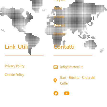
News
5×1000
Aderisci
Contatti
Link Utili
Contatti
Privacy Policy
info@meters.it
Cookie Policy
Bari - Bitritto - Gioia del
Colle