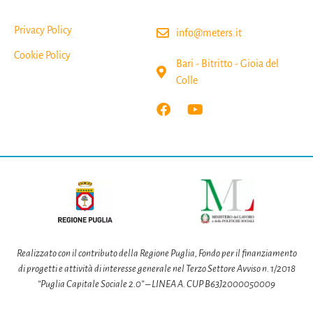
Privacy Policy
info@meters.it
Cookie Policy
Bari - Bitritto - Gioia del
Colle
Realizzato con il contributo della Regione Puglia, Fondo per il finanziamento
di progetti e attività
di interesse generale nel Terzo Settore Avviso n. 1/2018
“Puglia Capitale Sociale 2.0” – LINEA A. CUP B63J2000050009